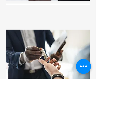
05
管理委託契約スタート
​空室の場合は、迅速に室内写真の撮