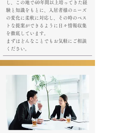
し、この地で40年間以上培ってきた経
験と知識をもとに、入居者様のニーズ
の変化に柔軟に対応し、その時のベス
トな提案ができるように日々情報収集
を徹底しています。
まずはどんなことでもお気軽にご相談
ください。