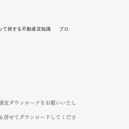
って得する不動産豆知識
ブログ
物件情報
News
適宜ダウンロードをお願いいたし
も併せてダウンロードしてくださ