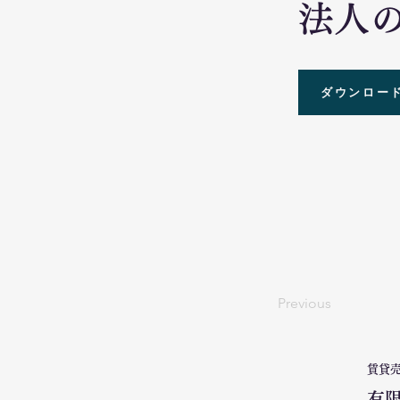
法人
ダウンロー
Previous
賃貸
有