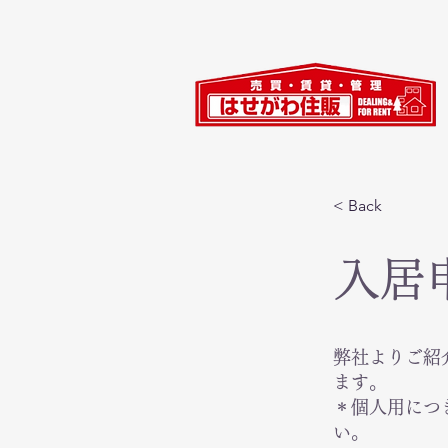
< Back
入居
弊社よりご紹
ます。
＊個人用につ
い。