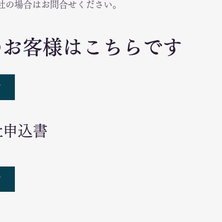
社の場合はお問合せください。
のお客様はこちらです
ド
社申込書
ド