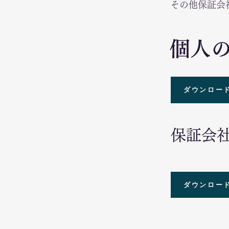
その他保証会
個人
ダウンロー
保証会
ダウンロー