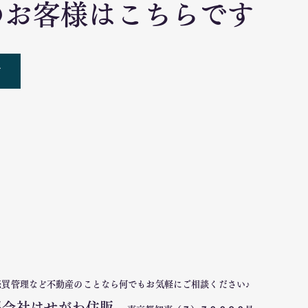
のお客様はこちらです
ド
売買管理など
不動産のことなら
何でもお気軽にご相談ください♪
限会社はせがわ住販